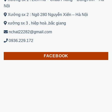
Nội
Xưởng sx 2 : Ngõ 280 Nguyễn Xiển – Hà Nội
xưởng sx 3 , hiệp hoà ,bắc giang
nchat22282@gmail.com
0936.229.172
FACEBOOK