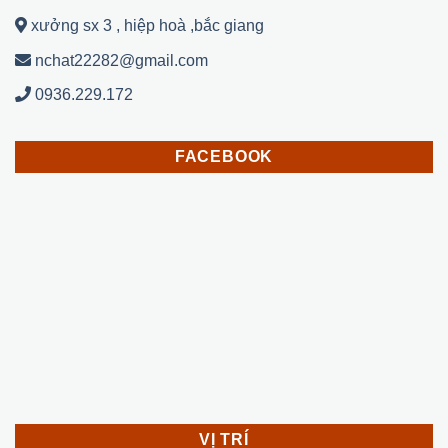
xưởng sx 3 , hiệp hoà ,bắc giang
nchat22282@gmail.com
0936.229.172
FACEBOOK
VỊ TRÍ