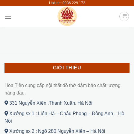
Hotline: 0936.229.172
Skip
to
content
GIỚI THIỆU
Hoa Tiên cung cấp nội thất đồ thờ đảm bảo chất lượng
hàng đầu.
331 Nguyễn Xiển ,Thanh Xuân, Hà Nội
Xưởng sx 1 : Liên Hà – Châu Phong – Đông Anh – Hà
Nội
Xưởng sx 2 : Ngõ 280 Nguyễn Xiển – Hà Nội