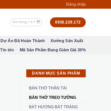
Đăng nhập
Giỏ hàng /
0
₫
0936.229.172
Dự Án Đã Hoàn Thành
Xưởng Sản Xuất
Tin tức
Mã Sản Phẩm Đang Giảm Giá 30%
DANH MỤC SẢN PHẨM
BÀN THỜ THẦN TÀI
BÀN THỜ TREO TƯỜNG
BÁT HƯƠNG BÁT TRÀNG