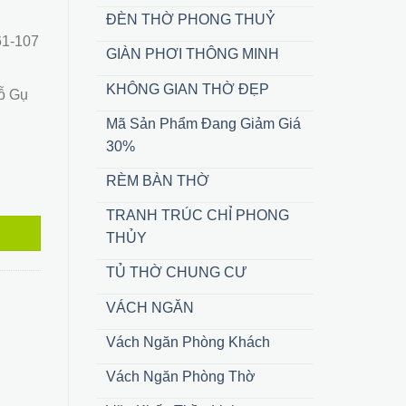
ĐÈN THỜ PHONG THUỶ
 ₫.
61-107
GIÀN PHƠI THÔNG MINH
KHÔNG GIAN THỜ ĐẸP
gỗ Gụ
Mã Sản Phẩm Đang Giảm Giá
30%
RÈM BÀN THỜ
TRANH TRÚC CHỈ PHONG
THỦY
TỦ THỜ CHUNG CƯ
VÁCH NGĂN
Vách Ngăn Phòng Khách
Vách Ngăn Phòng Thờ