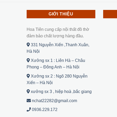
GIỚI THIỆU
Hoa Tiên cung cấp nội thất đồ thờ
đảm bảo chất lượng hàng đầu.
331 Nguyễn Xiển ,Thanh Xuân,
Hà Nội
Xưởng sx 1 : Liên Hà – Châu
Phong – Đông Anh – Hà Nội
Xưởng sx 2 : Ngõ 280 Nguyễn
Xiển – Hà Nội
xưởng sx 3 , hiệp hoà ,bắc giang
nchat22282@gmail.com
0936.229.172