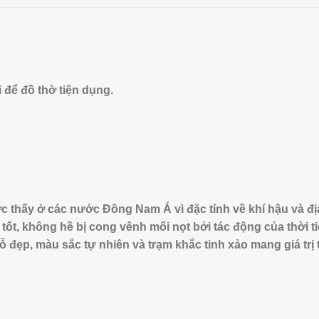
 để đồ thờ tiện dụng.
 thấy ở các nước Đông Nam Á vì đặc tính về khí hậu và địa
ốt, không hề bị cong vênh mối nọt bởi tác động của thời ti
ỗ đẹp, màu sắc tự nhiên và trạm khắc tinh xảo mang giá trị