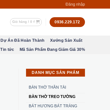
Đăng nhập
Giỏ hàng /
0
₫
0936.229.172
Dự Án Đã Hoàn Thành
Xưởng Sản Xuất
Tin tức
Mã Sản Phẩm Đang Giảm Giá 30%
DANH MỤC SẢN PHẨM
BÀN THỜ THẦN TÀI
BÀN THỜ TREO TƯỜNG
BÁT HƯƠNG BÁT TRÀNG