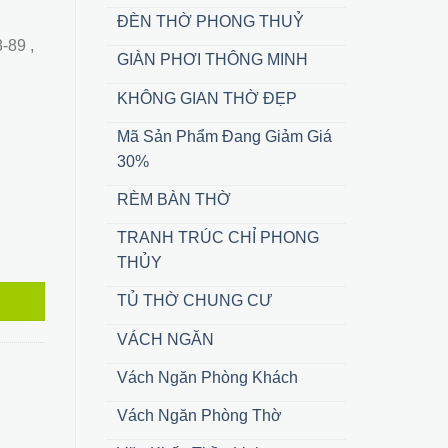
ĐÈN THỜ PHONG THUỶ
 ₫.
-89 ,
GIÀN PHƠI THÔNG MINH
KHÔNG GIAN THỜ ĐẸP
Mã Sản Phẩm Đang Giảm Giá
30%
RÈM BÀN THỜ
TRANH TRÚC CHỈ PHONG
THỦY
TỦ THỜ CHUNG CƯ
VÁCH NGĂN
Vách Ngăn Phòng Khách
Vách Ngăn Phòng Thờ