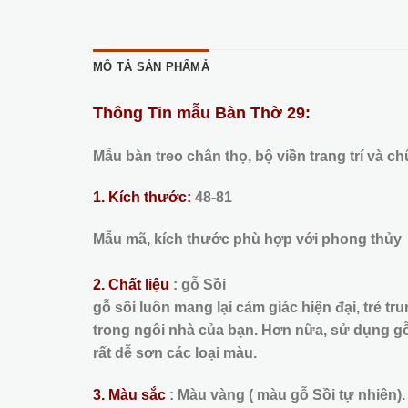
MÔ TẢ SẢN PHẨMẢ
Thông Tin mẫu Bàn Thờ 29:
Mẫu bàn treo chân thọ, bộ viền trang trí và 
1. Kích thước:
48-81
Mẫu mã, kích thước phù hợp với phong thủy
2. Chất liệu
: gỗ Sồi
gỗ sồi luôn mang lại cảm giác hiện đại, trẻ 
trong ngôi nhà của bạn. Hơn nữa, sử dụng gỗ
rất dễ sơn các loại màu.
3. Màu sắc
: Màu vàng ( màu gỗ Sồi tự nhiên).