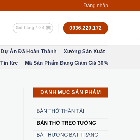
Đăng nhập
Giỏ hàng /
0
₫
0936.229.172
Dự Án Đã Hoàn Thành
Xưởng Sản Xuất
Tin tức
Mã Sản Phẩm Đang Giảm Giá 30%
DANH MỤC SẢN PHẨM
BÀN THỜ THẦN TÀI
BÀN THỜ TREO TƯỜNG
BÁT HƯƠNG BÁT TRÀNG