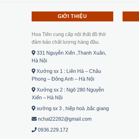
GIỚI THIỆU
Hoa Tiên cung cấp nội thất đồ thờ
đảm bảo chất lượng hàng đầu.
331 Nguyễn Xiển ,Thanh Xuân,
Hà Nội
Xưởng sx 1 : Liên Hà – Châu
Phong – Đông Anh – Hà Nội
Xưởng sx 2 : Ngõ 280 Nguyễn
Xiển – Hà Nội
xưởng sx 3 , hiệp hoà ,bắc giang
nchat22282@gmail.com
0936.229.172