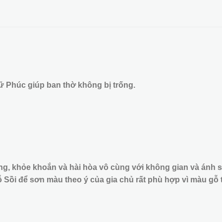
chữ Phúc giúp ban thờ không bị trống.
trung, khỏe khoắn và hài hòa vô cùng với không gian và ánh 
 Sồi để sơn màu theo ý của gia chủ rất phù hợp vì màu gỗ 