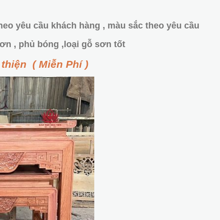
heo yêu cầu khách hàng , màu sắc theo yêu cầu
ơn , phủ bóng ,loại gỗ sơn tốt
thiện ( Miễn Phí )