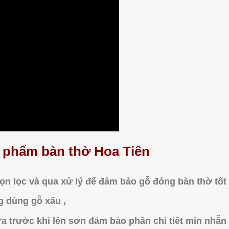
n phẩm bàn thờ Hoa Tiên
ọn lọc và qua xử lý để đảm bảo gỗ đóng bàn thờ tốt
g dùng gỗ xấu ,
a trước khi lên sơn đảm bảo phần chi tiết min nhẵn