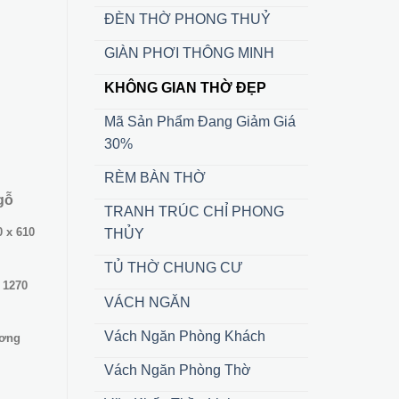
ĐÈN THỜ PHONG THUỶ
000 ₫.
GIÀN PHƠI THÔNG MINH
KHÔNG GIAN THỜ ĐẸP
Mã Sản Phẩm Đang Giảm Giá
30%
RÈM BÀN THỜ
 gỗ
TRANH TRÚC CHỈ PHONG
0 x 610
THỦY
TỦ THỜ CHUNG CƯ
x 1270
VÁCH NGĂN
Vách Ngăn Phòng Khách
ương
Vách Ngăn Phòng Thờ