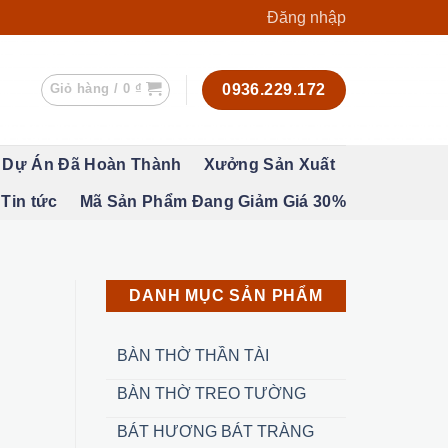
Đăng nhập
Giỏ hàng /
0
₫
0936.229.172
Dự Án Đã Hoàn Thành
Xưởng Sản Xuất
Tin tức
Mã Sản Phẩm Đang Giảm Giá 30%
DANH MỤC SẢN PHẨM
BÀN THỜ THẦN TÀI
BÀN THỜ TREO TƯỜNG
BÁT HƯƠNG BÁT TRÀNG