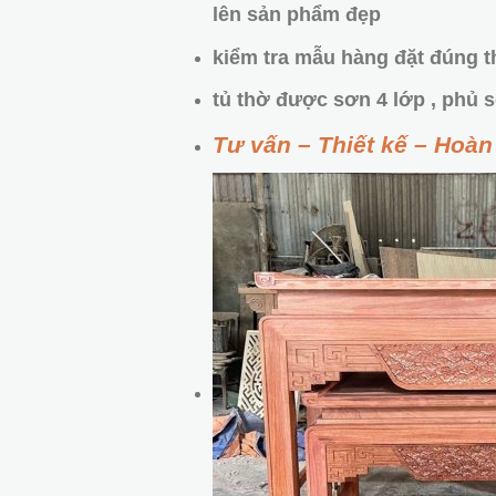
lên sản phẩm đẹp
kiểm tra mẫu hàng đặt đúng t
tủ thờ được sơn 4 lớp , phủ s
Tư vấn – Thiết kế – Hoàn 