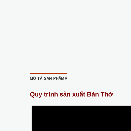
MÔ TẢ SẢN PHẨMẢ
Quy trình sản xuất Bàn Thờ