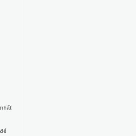
 nhất
 để