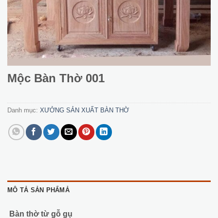
Mộc Bàn Thờ 001
Danh mục:
XƯỞNG SẢN XUẤT BÀN THỜ
MÔ TẢ SẢN PHẨMẢ
Bàn thờ từ gỗ gụ