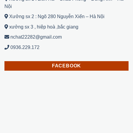
Nội
Xưởng sx 2 : Ngõ 280 Nguyễn Xiển – Hà Nội
xưởng sx 3 , hiệp hoà ,bắc giang
nchat22282@gmail.com
0936.229.172
FACEBOOK