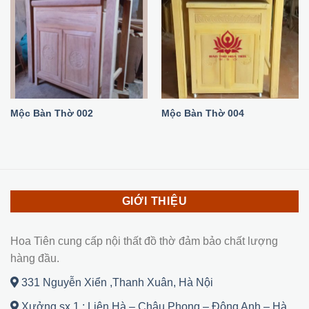
Mộc Bàn Thờ 002
Mộc Bàn Thờ 004
GIỚI THIỆU
Hoa Tiên cung cấp nội thất đồ thờ đảm bảo chất lượng
hàng đầu.
331 Nguyễn Xiển ,Thanh Xuân, Hà Nội
Xưởng sx 1 : Liên Hà – Châu Phong – Đông Anh – Hà