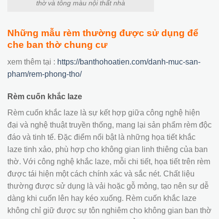
thờ và tông màu nội thất nhà
Những mẫu rèm thường được sử dụng để
che ban thờ chung cư
xem thêm tại :
https://banthohoatien.com/danh-muc-san-
pham/rem-phong-tho/
Rèm cuốn khắc laze
Rèm cuốn khắc laze là sự kết hợp giữa công nghệ hiện
đại và nghệ thuật truyền thống, mang lại sản phẩm rèm độc
đáo và tinh tế. Đặc điểm nổi bật là những họa tiết khắc
laze tinh xảo, phù hợp cho không gian linh thiêng của ban
thờ. Với công nghệ khắc laze, mỗi chi tiết, họa tiết trên rèm
được tái hiện một cách chính xác và sắc nét. Chất liệu
thường được sử dụng là vải hoặc gỗ mỏng, tạo nên sự dễ
dàng khi cuốn lên hay kéo xuống. Rèm cuốn khắc laze
không chỉ giữ được sự tôn nghiêm cho không gian ban thờ