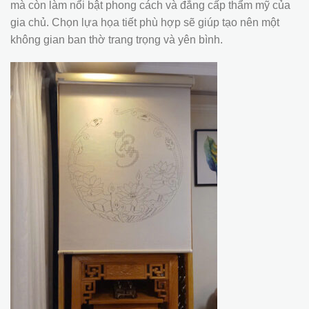
mà còn làm nổi bật phong cách và đẳng cấp thẩm mỹ của
gia chủ. Chọn lựa họa tiết phù hợp sẽ giúp tạo nên một
không gian ban thờ trang trọng và yên bình.