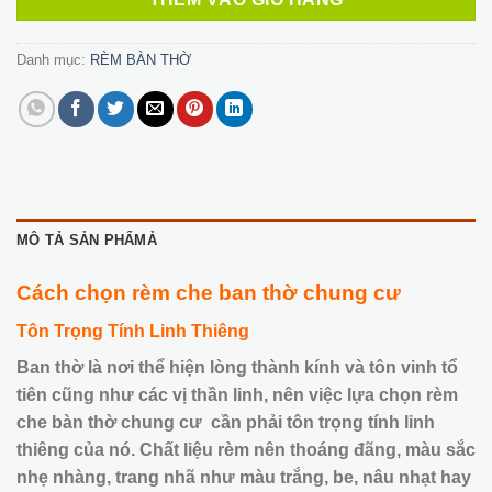
Danh mục:
RÈM BÀN THỜ
MÔ TẢ SẢN PHẨMẢ
Cách chọn rèm che ban thờ chung cư
Tôn Trọng Tính Linh Thiêng
Ban thờ là nơi thể hiện lòng thành kính và tôn vinh tổ
tiên cũng như các vị thần linh, nên việc lựa chọn rèm
che bàn thờ chung cư cần phải tôn trọng tính linh
thiêng của nó. Chất liệu rèm nên thoáng đãng, màu sắc
nhẹ nhàng, trang nhã như màu trắng, be, nâu nhạt hay