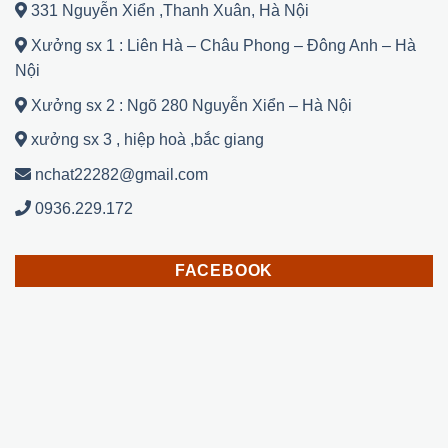
331 Nguyễn Xiển ,Thanh Xuân, Hà Nội
Xưởng sx 1 : Liên Hà – Châu Phong – Đông Anh – Hà
Nội
Xưởng sx 2 : Ngõ 280 Nguyễn Xiển – Hà Nội
xưởng sx 3 , hiệp hoà ,bắc giang
nchat22282@gmail.com
0936.229.172
FACEBOOK