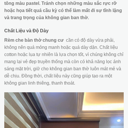
tông màu pastel. Tránh chọn những màu sắc rực rỡ
hoặc họa tiết quá cầu kỳ có thể làm mất đi sự tĩnh lặng
và trang trọng của không gian ban thờ.
Chất Liệu và Độ Dày
Rèm che bàn thờ chung cư
cần có độ dày vừa phải,
không nên quá mỏng manh hoặc quá dày dặn. Chất liệu
cotton hoặc lụa tự nhiên là lựa chọn tốt, vì chúng không chỉ
mang lại vẻ đẹp truyền thống mà còn có khả năng lọc ánh
sáng mặt trời, giữ cho không gian ban thờ luôn mát mẻ và
dễ chịu. Đồng thời, chất liệu này cũng giúp tạo ra một
không gian linh thiêng, thanh thoát.