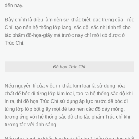
đến nay.
Đây chính là điều làm nên sự khác biệt, đặc trưng của Trúc
Chỉ, tạo nên hệ thống lớp lang, sắc độ, sắc nhị tinh tế cho
tác phẩm đồ-họa-giấy mà trước nay chỉ mới có được ở
Trúc Chỉ.
Đồ họa Trúc Chỉ
Nếu nguyên lí của việc in khắc kim loại là sử dụng hóa
chất để bóc đi từng lớp kim loại, tạo ra hệ thống sắc độ khi
in ra, thì đồ họa Trúc Chỉ sử dụng áp lực nước để bóc đi
từng lớp lớp bột giấy một để tạo nên các độ dày mỏng,
tương ứng với hệ thống sắc độ cho tác phẩm Trúc chỉ khi
tương tác với ánh sáng.
Nếu như tranh in khắc kim loại chỉ cho 1 hiệu ứng duy nhất