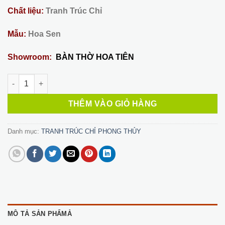
2,300,000 ₫.
Chất liệu:
Tranh Trúc Chỉ
Mẫu:
Hoa Sen
Showroom:
BÀN THỜ HOA TIÊN
Tranh Trúc Chỉ Phòng Thờ 05 số lượng
THÊM VÀO GIỎ HÀNG
Danh mục:
TRANH TRÚC CHỈ PHONG THỦY
MÔ TẢ SẢN PHẨMẢ