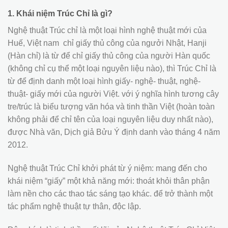
1. Khái niệm Trúc Chỉ là gì?
Nghệ thuật Trúc chỉ là một loại hình nghệ thuật mới của
Huế, Việt nam chỉ giấy thủ công của ngưởi Nhật, Hanji
(Hàn chỉ) là từ để chỉ giấy thủ công của người Hàn quốc
(không chỉ cụ thể một loại nguyên liệu nào), thì Trúc Chỉ là
từ để định danh một loại hình giấy- nghệ- thuật, nghệ-
thuật- giấy mới của người Việt. với ý nghĩa hình tương cây
tre/trúc là biểu tượng văn hóa và tinh thần Việt (hoàn toàn
không phải để chỉ tên của loại nguyên liệu duy nhất nào),
được Nhà văn, Dịch giả Bửu Ý định danh vào tháng 4 năm
2012.
Nghệ thuật Trúc Chỉ khởi phát từ ý niệm: mang đến cho
khái niệm “giấy” một khả năng mới: thoát khỏi thân phận
làm nền cho các thao tác sáng tạo khác. để trở thành một
tác phẩm nghệ thuật tự thân, độc lập.