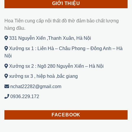
GIỚI THIỆU
Hoa Tiên cung cấp nội thất đồ thờ đảm bảo chất lượng
hàng đầu.
331 Nguyễn Xiển ,Thanh Xuân, Hà Nội
Xưởng sx 1 : Liên Hà – Châu Phong – Đông Anh – Hà
Nội
Xưởng sx 2 : Ngõ 280 Nguyễn Xiển – Hà Nội
xưởng sx 3 , hiệp hoà ,bắc giang
nchat22282@gmail.com
0936.229.172
FACEBOOK