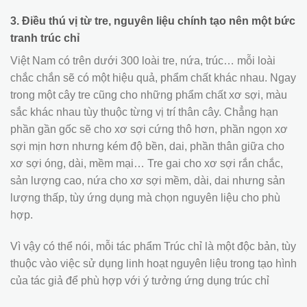
3. Điều thú vị từ tre, nguyên liệu chính tạo nên một bức
tranh trúc chỉ
Việt Nam có trên dưới 300 loài tre, nứa, trúc… mỗi loài
chắc chắn sẽ có một hiệu quả, phẩm chất khác nhau. Ngay
trong một cây tre cũng cho những phẩm chất xơ sợi, màu
sắc khác nhau tùy thuộc từng vị trí thân cây. Chẳng hạn
phần gần gốc sẽ cho xơ sợi cứng thô hơn, phần ngọn xơ
sợi mịn hơn nhưng kém độ bền, dai, phần thân giữa cho
xơ sợi óng, dài, mềm mại… Tre gai cho xơ sợi rắn chắc,
sản lượng cao, nứa cho xơ sợi mềm, dài, dai nhưng sản
lượng thấp, tùy ứng dụng mà chọn nguyên liệu cho phù
hợp.
Vì vậy có thể nói, mỗi tác phẩm Trúc chỉ là một độc bản, tùy
thuộc vào việc sử dụng linh hoạt nguyên liệu trong tạo hình
của tác giả để phù hợp với ý tưởng ứng dụng trúc chỉ