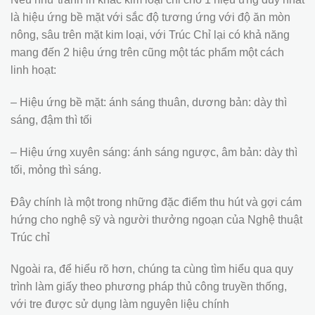
là hiệu ứng bề mặt với sắc độ tương ứng với độ ăn mòn
nông, sâu trên mặt kim loại, với Trúc Chỉ lại có khả năng
mang đến 2 hiệu ứng trên cũng một tác phẩm một cách
linh hoạt:
– Hiệu ứng bề mặt: ánh sáng thuân, dương bản: dày thì
sáng, đậm thì tối
– Hiệu ứng xuyên sáng: ánh sáng ngược, âm bản: dày thì
tối, mỏng thì sáng.
Đây chính là một trong những đặc điểm thu hút và gợi cám
hứng cho nghệ sỹ và người thưởng ngoạn của Nghệ thuật
Trúc chỉ
Ngoài ra, để hiểu rõ hơn, chúng ta cùng tìm hiểu qua quy
trình làm giấy theo phương pháp thủ công truyền thống,
với tre được sử dụng làm nguyên liệu chính