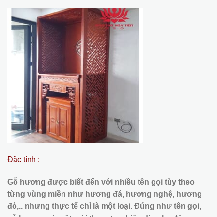
Đặc tính :
Gỗ hương được biết đến với nhiều tên gọi tùy theo
từng vùng miền như hương đá, hương nghệ, hương
đỏ,.. nhưng thực tế chỉ là một loại. Đúng như tên gọi,