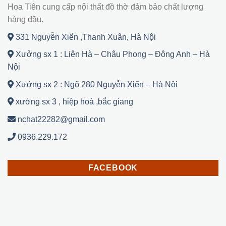
Hoa Tiên cung cấp nội thất đồ thờ đảm bảo chất lượng
hàng đầu.
331 Nguyễn Xiển ,Thanh Xuân, Hà Nội
Xưởng sx 1 : Liên Hà – Châu Phong – Đông Anh – Hà
Nội
Xưởng sx 2 : Ngõ 280 Nguyễn Xiển – Hà Nội
xưởng sx 3 , hiệp hoà ,bắc giang
nchat22282@gmail.com
0936.229.172
FACEBOOK