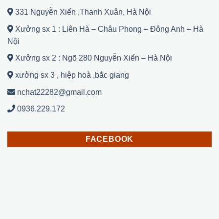
331 Nguyễn Xiển ,Thanh Xuân, Hà Nội
Xưởng sx 1 : Liên Hà – Châu Phong – Đông Anh – Hà
Nội
Xưởng sx 2 : Ngõ 280 Nguyễn Xiển – Hà Nội
xưởng sx 3 , hiệp hoà ,bắc giang
nchat22282@gmail.com
0936.229.172
FACEBOOK