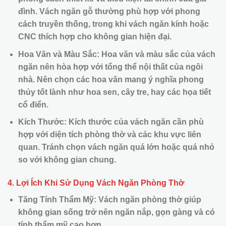
đình. Vách ngăn gỗ thường phù hợp với phong
cách truyền thống, trong khi vách ngăn kính hoặc
CNC thích hợp cho không gian hiện đại.
Hoa Văn và Màu Sắc: Hoa văn và màu sắc của vách
ngăn nên hòa hợp với tổng thể nội thất của ngôi
nhà. Nên chọn các hoa văn mang ý nghĩa phong
thủy tốt lành như hoa sen, cây tre, hay các họa tiết
cổ điển.
Kích Thước: Kích thước của vách ngăn cần phù
hợp với diện tích phòng thờ và các khu vực liên
quan. Tránh chọn vách ngăn quá lớn hoặc quá nhỏ
so với không gian chung.
4. Lợi Ích Khi Sử Dụng Vách Ngăn Phòng Thờ
Tăng Tính Thẩm Mỹ: Vách ngăn phòng thờ giúp
không gian sống trở nên ngăn nắp, gọn gàng và có
tính thẩm mỹ cao hơn.