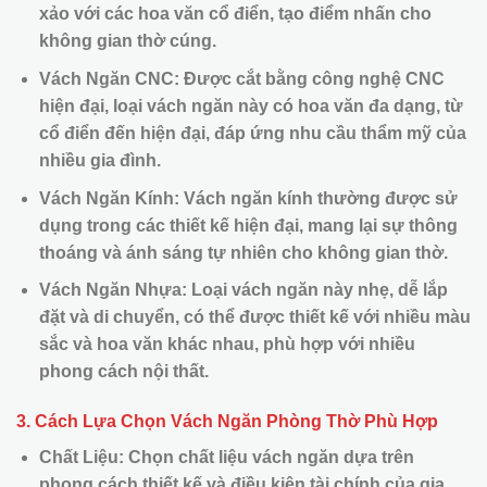
xảo với các hoa văn cổ điển, tạo điểm nhấn cho
không gian thờ cúng.
Vách Ngăn CNC: Được cắt bằng công nghệ CNC
hiện đại, loại vách ngăn này có hoa văn đa dạng, từ
cổ điển đến hiện đại, đáp ứng nhu cầu thẩm mỹ của
nhiều gia đình.
Vách Ngăn Kính: Vách ngăn kính thường được sử
dụng trong các thiết kế hiện đại, mang lại sự thông
thoáng và ánh sáng tự nhiên cho không gian thờ.
Vách Ngăn Nhựa: Loại vách ngăn này nhẹ, dễ lắp
đặt và di chuyển, có thể được thiết kế với nhiều màu
sắc và hoa văn khác nhau, phù hợp với nhiều
phong cách nội thất.
3. Cách Lựa Chọn Vách Ngăn Phòng Thờ Phù Hợp
Chất Liệu: Chọn chất liệu vách ngăn dựa trên
phong cách thiết kế và điều kiện tài chính của gia