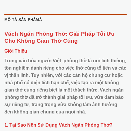
MÔ TẢ SẢN PHẨMẢ
Vách Ngăn Phòng Thờ: Giải Pháp Tối Ưu
Cho Không Gian Thờ Cúng
Giới Thiệu
Trong văn hóa người Việt, phòng thờ là nơi linh thiêng,
tôn nghiêm dành riêng cho việc thờ cúng tổ tiên và các
vị thần linh. Tuy nhiên, với các căn hộ chung cư hoặc
nhà phố có diện tích hạn chế, việc tạo ra một không
gian thờ cúng riêng biệt là một thách thức. Vách ngăn
phòng thờ đã trở thành giải pháp tối ưu, vừa đảm bảo
sự riêng tư, trang trọng vừa không làm ảnh hưởng
đến không gian chung của ngôi nhà.
1. Tại Sao Nên Sử Dụng Vách Ngăn Phòng Thờ?