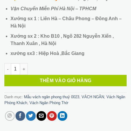
Vận Chuyển Miễn Phí Hà Nội – TPHCM
Xưởng sx 1 : Liên Hà – Châu Phong – Đông Anh –
Hà Nội
Xưởng sx 2 : Kho B10 , Ngõ 282 Nguyễn Xiển ,
Thanh Xuân , Hà Nội
xưởng sx3 : Hiệp Hoà ,Bắc Giang
Vách Ngăn bàn thờ HT-009 số lượng
THÊM VÀO GIỎ HÀNG
Danh mục:
Mẫu vách ngăn phong thuỷ 0023
,
VÁCH NGĂN
,
Vách Ngăn
Phòng Khách
,
Vách Ngăn Phòng Thờ