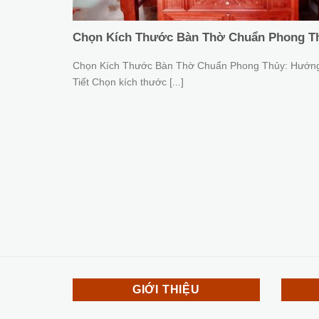
Chọn Kích Thước Bàn Thờ Chuẩn Phong T
Chọn Kích Thước Bàn Thờ Chuẩn Phong Thủy: Hướn
Tiết Chọn kích thước [...]
GIỚI THIỆU