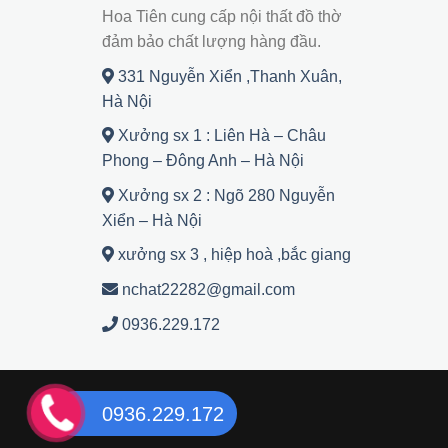
Hoa Tiên cung cấp nội thất đồ thờ
đảm bảo chất lượng hàng đầu.
331 Nguyễn Xiển ,Thanh Xuân,
Hà Nội
Xưởng sx 1 : Liên Hà – Châu
Phong – Đông Anh – Hà Nội
Xưởng sx 2 : Ngõ 280 Nguyễn
Xiển – Hà Nội
xưởng sx 3 , hiệp hoà ,bắc giang
nchat22282@gmail.com
0936.229.172
0936.229.172