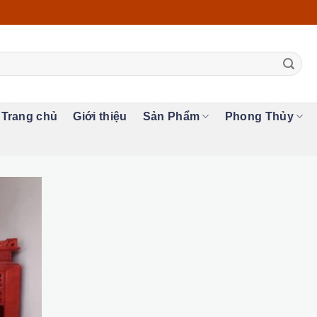
Trang chủ
Giới thiệu
Sản Phẩm
Phong Thủy