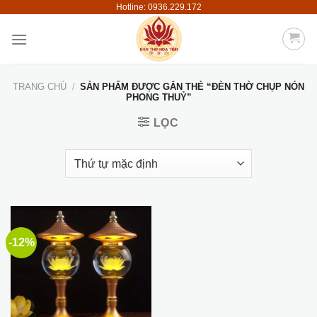
Hotline: 0936.229.172
Skip
to
content
TRANG CHỦ
/
SẢN PHẨM ĐƯỢC GẮN THẺ “ĐÈN THỜ CHỤP NÓN
PHONG THUỶ”
LỌC
-12%