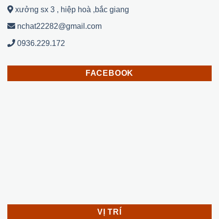
xưởng sx 3 , hiệp hoà ,bắc giang
nchat22282@gmail.com
0936.229.172
FACEBOOK
VỊ TRÍ