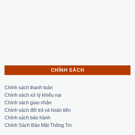
CHÍNH SÁCH
Chính sách thanh toán
Chính sách xử lý khiếu nại
Chính sách giao nhận
Chính sách đổi trả và hoàn tiền
Chính sách bảo hành
Chính Sách Bảo Mật Thông Tin