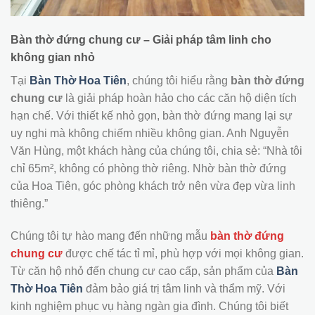
Bàn thờ đứng chung cư – Giải pháp tâm linh cho
không gian nhỏ
Tại
Bàn Thờ Hoa Tiên
, chúng tôi hiểu rằng
bàn thờ đứng
chung cư
là giải pháp hoàn hảo cho các căn hộ diện tích
hạn chế. Với thiết kế nhỏ gọn, bàn thờ đứng mang lại sự
uy nghi mà không chiếm nhiều không gian. Anh Nguyễn
Văn Hùng, một khách hàng của chúng tôi, chia sẻ: “Nhà tôi
chỉ 65m², không có phòng thờ riêng. Nhờ bàn thờ đứng
của Hoa Tiên, góc phòng khách trở nên vừa đẹp vừa linh
thiêng.”
Chúng tôi tự hào mang đến những mẫu
bàn thờ đứng
chung cư
được chế tác tỉ mỉ, phù hợp với mọi không gian.
Từ căn hộ nhỏ đến chung cư cao cấp, sản phẩm của
Bàn
Thờ Hoa Tiên
đảm bảo giá trị tâm linh và thẩm mỹ. Với
kinh nghiệm phục vụ hàng ngàn gia đình. Chúng tôi biết