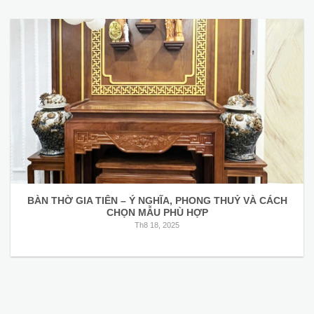
BÀN THỜ GIA TIÊN – Ý NGHĨA, PHONG THUỶ VÀ CÁCH
CHỌN MẪU PHÙ HỢP
Th8 18, 2025