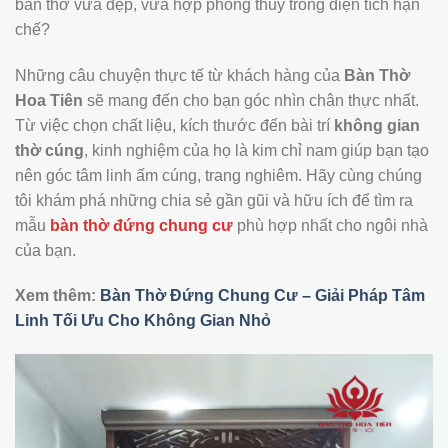
bàn thờ vừa đẹp, vừa hợp phong thủy trong diện tích hạn
chế?
Những câu chuyện thực tế từ khách hàng của
Bàn Thờ
Hoa Tiên
sẽ mang đến cho bạn góc nhìn chân thực nhất.
Từ việc chọn chất liệu, kích thước đến bài trí
không gian
thờ cúng
, kinh nghiệm của họ là kim chỉ nam giúp bạn tạo
nên góc tâm linh ấm cúng, trang nghiêm. Hãy cùng chúng
tôi khám phá những chia sẻ gần gũi và hữu ích để tìm ra
mẫu
bàn thờ đứng chung cư
phù hợp nhất cho ngôi nhà
của bạn.
Xem thêm:
Bàn Thờ Đứng Chung Cư – Giải Pháp Tâm
Linh Tối Ưu Cho Không Gian Nhỏ