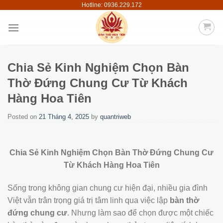
Hotline: 0936.229.172
Skip
to
content
Chia Sẻ Kinh Nghiệm Chọn Bàn
Thờ Đứng Chung Cư Từ Khách
Hàng Hoa Tiên
Posted on
21 Tháng 4, 2025
by
quantriweb
Chia Sẻ Kinh Nghiệm Chọn Bàn Thờ Đứng Chung Cư
Từ Khách Hàng Hoa Tiên
Sống trong không gian chung cư hiện đại, nhiều gia đình
Việt vẫn trân trọng giá trị tâm linh qua việc lập
bàn thờ
đứng chung cư
. Nhưng làm sao để chọn được một chiếc