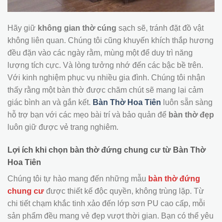
Hãy giữ
không gian thờ cúng
sạch sẽ, tránh đặt đồ vật
không liên quan. Chúng tôi cũng khuyến khích thắp hương
đều đặn vào các ngày rằm, mùng một để duy trì năng
lượng tích cực. Và lòng tưởng nhớ đến các bậc bề trên.
Với kinh nghiệm phục vụ nhiều gia đình. Chúng tôi nhận
thấy rằng một bàn thờ được chăm chút sẽ mang lại cảm
giác bình an và gắn kết.
Bàn Thờ Hoa Tiên
luôn sẵn sàng
hỗ trợ bạn với các mẹo bài trí và bảo quản để
bàn thờ đẹp
luôn giữ được vẻ trang nghiêm.
Lợi ích khi chọn bàn thờ đứng chung cư từ Bàn Thờ
Hoa Tiên
Chúng tôi tự hào mang đến những mẫu
bàn thờ đứng
chung cư
được thiết kế độc quyền, không trùng lặp. Từ
chi tiết chạm khắc tinh xảo đến lớp sơn PU cao cấp, mỗi
sản phẩm đều mang vẻ đẹp vượt thời gian. Bạn có thể yêu