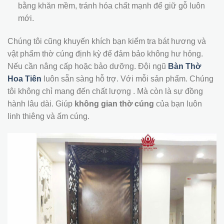
bằng khăn mềm, tránh hóa chất mạnh để giữ gỗ luôn
mới.
Chúng tôi cũng khuyến khích bạn kiểm tra bát hương và
vật phẩm thờ cúng định kỳ để đảm bảo không hư hỏng.
Nếu cần nâng cấp hoặc bảo dưỡng. Đội ngũ
Bàn Thờ
Hoa Tiên
luôn sẵn sàng hỗ trợ. Với mỗi sản phẩm. Chúng
tôi không chỉ mang đến chất lượng . Mà còn là sự đồng
hành lâu dài. Giúp
không gian thờ cúng
của bạn luôn
linh thiêng và ấm cúng.