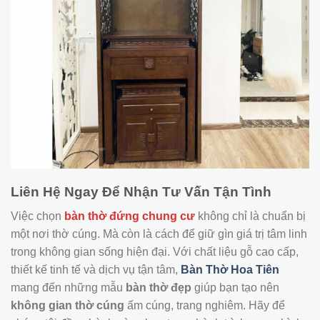
Liên Hệ Ngay Để Nhận Tư Vấn Tận Tình
Việc chọn
bàn thờ đứng chung cư
không chỉ là chuẩn bị
một nơi thờ cúng. Mà còn là cách để giữ gìn giá trị tâm linh
trong không gian sống hiện đại. Với chất liệu gỗ cao cấp,
thiết kế tinh tế và dịch vụ tận tâm,
Bàn Thờ Hoa Tiên
mang đến những mẫu
bàn thờ đẹp
giúp bạn tạo nên
không gian thờ cúng
ấm cúng, trang nghiêm. Hãy để