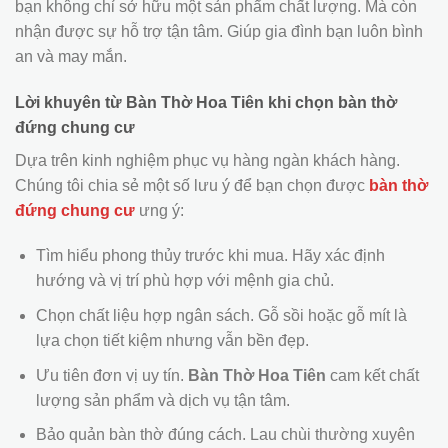
bạn không chỉ sở hữu một sản phẩm chất lượng. Mà còn
nhận được sự hỗ trợ tận tâm. Giúp gia đình bạn luôn bình
an và may mắn.
Lời khuyên từ Bàn Thờ Hoa Tiên khi chọn bàn thờ
đứng chung cư
Dựa trên kinh nghiệm phục vụ hàng ngàn khách hàng.
Chúng tôi chia sẻ một số lưu ý để bạn chọn được
bàn thờ
đứng chung cư
ưng ý:
Tìm hiểu phong thủy trước khi mua. Hãy xác định
hướng và vị trí phù hợp với mệnh gia chủ.
Chọn chất liệu hợp ngân sách. Gỗ sồi hoặc gỗ mít là
lựa chọn tiết kiệm nhưng vẫn bền đẹp.
Ưu tiên đơn vị uy tín.
Bàn Thờ Hoa Tiên
cam kết chất
lượng sản phẩm và dịch vụ tận tâm.
Bảo quản bàn thờ đúng cách. Lau chùi thường xuyên