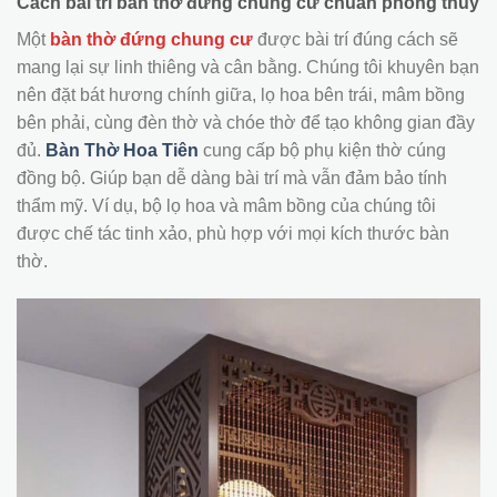
Cách bài trí bàn thờ đứng chung cư chuẩn phong thủy
Một
bàn thờ đứng chung cư
được bài trí đúng cách sẽ
mang lại sự linh thiêng và cân bằng. Chúng tôi khuyên bạn
nên đặt bát hương chính giữa, lọ hoa bên trái, mâm bồng
bên phải, cùng đèn thờ và chóe thờ để tạo không gian đầy
đủ.
Bàn Thờ Hoa Tiên
cung cấp bộ phụ kiện thờ cúng
đồng bộ. Giúp bạn dễ dàng bài trí mà vẫn đảm bảo tính
thẩm mỹ. Ví dụ, bộ lọ hoa và mâm bồng của chúng tôi
được chế tác tinh xảo, phù hợp với mọi kích thước bàn
thờ.