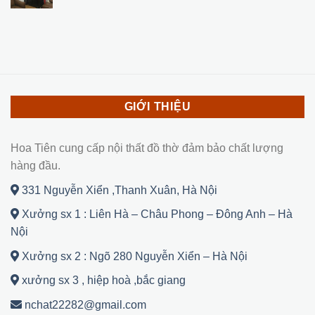
GIỚI THIỆU
Hoa Tiên cung cấp nội thất đồ thờ đảm bảo chất lượng
hàng đầu.
331 Nguyễn Xiển ,Thanh Xuân, Hà Nội
Xưởng sx 1 : Liên Hà – Châu Phong – Đông Anh – Hà
Nội
Xưởng sx 2 : Ngõ 280 Nguyễn Xiển – Hà Nội
xưởng sx 3 , hiệp hoà ,bắc giang
nchat22282@gmail.com