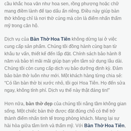
cầu khắc hoa văn như hoa sen, rồng phượng hoặc chữ
mang điềm lành để tạo dấu ấn riêng. Điều này giúp bàn
thờ không chỉ là nơi thờ cúng mà còn là điểm nhấn thẩm
mỹ trong căn hộ.
Dịch vụ của
Bàn Thờ Hoa Tiên
không dừng lại ở việc
cung cấp sản phẩm. Chúng tôi đồng hành cùng bạn từ
khâu tư vấn, thiết kế đến lắp đặt. Chính sách bảo hành 8
năm và bảo trì mãi mãi giúp bạn yên tâm sử dụng lâu dài.
Chúng tôi còn cung cấp dịch vụ bảo dưỡng định kỳ. Đảm
bảo bàn thờ luôn như mới. Một khách hàng từng chia sẻ:
“Có lần bàn thờ bị xước nhỏ, tôi gọi Hoa Tiên. Họ đến sửa
ngay, không tính phí. Dịch vụ thế này thật đáng tin!”
Hơn nữa,
bàn thờ đẹp
của chúng tôi nâng tầm không gian
sống. Một chiếc bàn thờ được đặt đúng chỗ có thể trở
thành điểm nhấn tinh tế trong phòng khách. Mang lại sự
hài hòa giữa tâm linh và thẩm mỹ. Với
Bàn Thờ Hoa Tiên
,