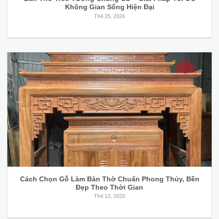
Không Gian Sống Hiện Đại
Th4 25, 2026
Cách Chọn Gỗ Làm Bàn Thờ Chuẩn Phong Thủy, Bền
Đẹp Theo Thời Gian
Th4 13, 2026