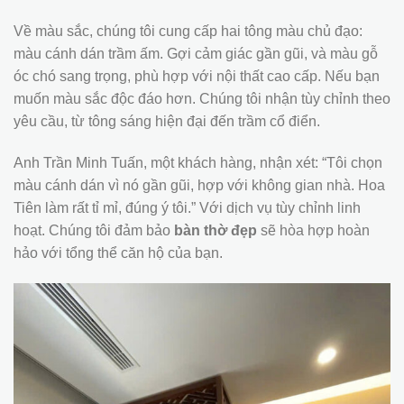
Về màu sắc, chúng tôi cung cấp hai tông màu chủ đạo:
màu cánh dán trầm ấm. Gợi cảm giác gần gũi, và màu gỗ
óc chó sang trọng, phù hợp với nội thất cao cấp. Nếu bạn
muốn màu sắc độc đáo hơn. Chúng tôi nhận tùy chỉnh theo
yêu cầu, từ tông sáng hiện đại đến trầm cổ điển.
Anh Trần Minh Tuấn, một khách hàng, nhận xét: “Tôi chọn
màu cánh dán vì nó gần gũi, hợp với không gian nhà. Hoa
Tiên làm rất tỉ mỉ, đúng ý tôi.” Với dịch vụ tùy chỉnh linh
hoạt. Chúng tôi đảm bảo
bàn thờ đẹp
sẽ hòa hợp hoàn
hảo với tổng thể căn hộ của bạn.