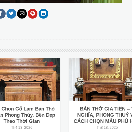
 Chọn Gỗ Làm Bàn Thờ
BÀN THỜ GIA TIÊN – 
n Phong Thủy, Bền Đẹp
NGHĨA, PHONG THUỶ 
Theo Thời Gian
CÁCH CHỌN MẪU PHÙ 
Th4 13, 2026
Th8 18, 2025