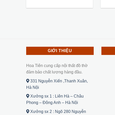
GIỚI THIỆU
Hoa Tiên cung cấp nội thất đồ thờ
đảm bảo chất lượng hàng đầu.
331 Nguyễn Xiển ,Thanh Xuân,
Hà Nội
Xưởng sx 1 : Liên Hà – Châu
Phong – Đông Anh – Hà Nội
Xưởng sx 2 : Ngõ 280 Nguyễn