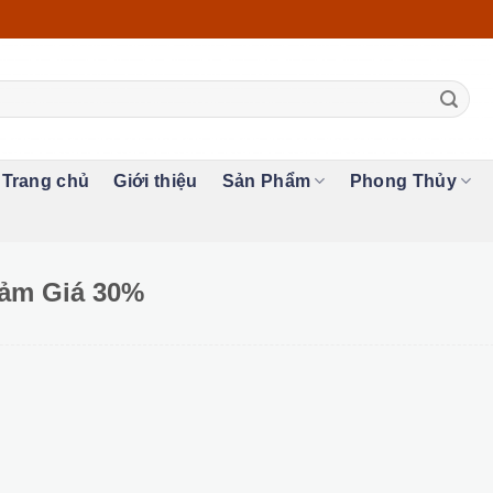
Trang chủ
Giới thiệu
Sản Phẩm
Phong Thủy
ảm Giá 30%