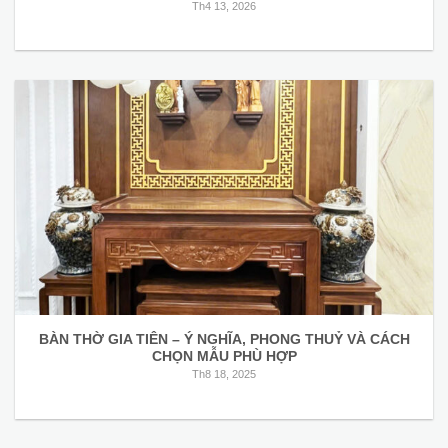
Th4 13, 2026
BÀN THỜ GIA TIÊN – Ý NGHĨA, PHONG THUỶ VÀ CÁCH
CHỌN MẪU PHÙ HỢP
Th8 18, 2025