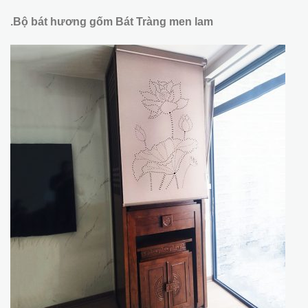
.Bộ bát hương gốm Bát Tràng men lam