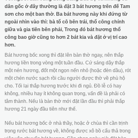
dân gốc ở đây thường là đặt 3 bát hương trên đế Tam
sơn cho một ban thờ. Ba bát hương này khi đứng từ
ngoài nhìn vào thì: bà tổ cô bên trái, thổ công chính
giữa và gia tiên bên phải, Trong đó bát hương thổ
công bao giờ cũng to hơn 2 bát kia và đặt ở vị trí cao
hơn.
Bát hương bốc xong thì đặt lên bàn thờ ngay, nên thắp
hương liền trong vòng một tuần đầu. Cứ sáng dậy thắp
một nén hương, đốt một ngọn nến nhỏ (hoặc đèn dầu), rót
một chén nước sạch rồi cầu người được thờ về phù hộ
cho. Tối lại thắp hương trước khi đi ngủ. Đồ lễ có hay
không, nhiều hay ít không quan trọng, vấn đề là phải có
tâm thành. Nếu là bàn thờ mới đặt lần đầu thì phải thắp
hương 21 ngày đầu tiên như thế.
Nếu bát hương bốc ở nhà thầy, hoặc ở chùa thì cần trịnh
trọng rước bát hương về, không được xô bồ cẩu thả trong