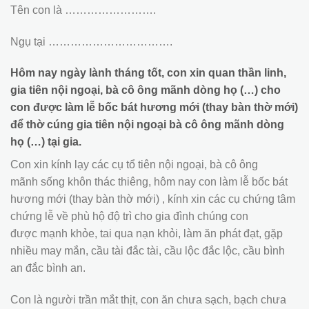
Tên con là …………………….
Ngụ tại …………………………….
Hôm nay ngày lành tháng tốt, con xin quan thần linh,
gia tiên nội ngoại, bà cô ông mãnh dòng họ (…) cho
con được làm lễ bốc bát hương mới (thay bàn thờ mới)
để thờ cúng gia tiên nội ngoại bà cô ông mãnh dòng
họ (…) tại gia.
Con xin kính lạy các cụ tổ tiên nội ngoại, bà cô ông
mãnh sống khôn thác thiêng, hôm nay con làm lễ bốc bát
hương mới (thay bàn thờ mới) , kính xin các cụ chứng tâm
chứng lễ về phù hộ độ trì cho gia đình chúng con
được mạnh khỏe, tai qua nạn khỏi, làm ăn phát đạt, gặp
nhiều may mắn, cầu tài đắc tài, cầu lộc đắc lộc, cầu bình
an đắc bình an.
Con là người trần mắt thịt, con ăn chưa sạch, bạch chưa