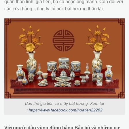
quan thần linh, gia tiên, bà cô hoặc ông mãnh. Còn đối với
các cửa hàng, công ty thì bốc bát hương thần tài.
Bàn thờ gia tiên có mấy bát hương. Xem tại
:
https://www.facebook.com/hoatien22282
Với người dân vùng đồng bằng Bắc bộ và những cư