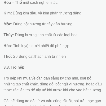
Hỏa – Thổ
một cách nghiêm túc.
Kim:
Dùng kim dầu, và kim phấn thượng đẳng
Mộc:
Dùng bột hương từ cây đàn hương
Thủy:
Dùng hương tinh chất từ các loại hoa
Hỏa:
Tinh luyện dưới nhiệt độ phù hợp
Thổ:
Sử dụng cát thạch anh tự nhiên
3.3. Tro nếp
Tro nếp khi mua về cần dần sàng kỹ cho mịn, loại bỏ
những tạp chất khác. dùng gói bột ngũ vị hương, hoặc dầu
thơm rắc lên tro để tẩy uế khí trước khi cho vào bát hương.
Có thể dùng tro đốt từ vỏ trấu cũng rất tốt, bởi trấu bọc gạo