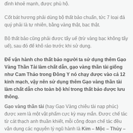
đình khoẻ mạnh, được phù hộ.
Cốt bát hương phải dùng bộ thất bảo chuẩn, tức 7 loại đá
quý phải là tự nhiên, bằng vàng thật, bạc thật.
Bộ thất bảo cũng phải được tẩy uế (trừ vàng bạc không tẩy
uế), sau đó để khô ráo trước khi sử dụng.
Để vận hành cho thất bảo người ta sử dụng thêm Gạo
Vàng Thần Tài làm chất dẫn, gạo vàng thần tài giống
như Cam Thảo trong Đông Y nó chạy được vào cả 12
kinh mạch, vậy nên sử dụng thêm Gạo vàng thần tài
làm chất dẫn cho toàn bộ khí trong thất bảo được lưu
thông.
Gạo vàng thần tài
(hay Gạo Vàng chiêu tài nạp phúc)
được xem là một vật phẩm cực kỳ may mắn. Được chế tác
từ cát thạch anh thuần khiết, mỗi công đoạn chế tác đều
vận dụng các nguyên lý ngũ hành là
Kim – Mộc – Thủy –