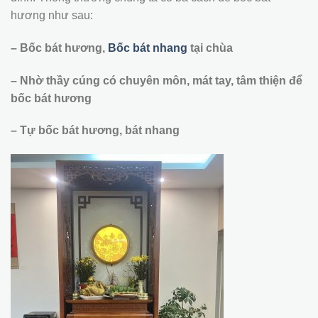
hương như sau:
– Bốc bát hương,
Bốc bát nhang
tại chùa
– Nhờ thầy cúng có chuyên môn, mát tay, tâm thiện để
bốc bát hương
– Tự bốc bát hương, bát nhang