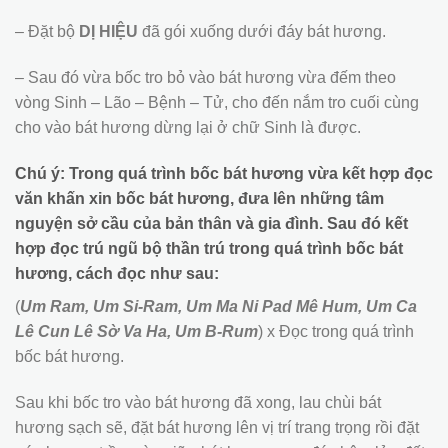
– Đặt bộ
DỊ HIỆU
đã gói xuống dưới đáy bát hương.
– Sau đó vừa bốc tro bỏ vào bát hương vừa đếm theo
vòng Sinh – Lão – Bệnh – Tử, cho đến nắm tro cuối cùng
cho vào bát hương dừng lại ở chữ Sinh là được.
Chú ý: Trong quá trình bốc bát hương vừa kết hợp đọc
văn khấn xin bốc bát hương, đưa lên những tâm
nguyện sở cầu của bản thân và gia đình. Sau đó kết
hợp đọc trú ngũ bộ thần trú trong quá trình bốc bát
hương, cách đọc như sau:
(
Um Ram, Um Si-Ram, Um Ma Ni Pad Mê Hum, Um Ca
Lê Cun Lê Sờ Va Ha, Um B-Rum
) x Đọc trong quá trình
bốc bát hương.
Sau khi bốc tro vào bát hương đã xong, lau chùi bát
hương sạch sẽ, đặt bát hương lên vị trí trang trọng rồi đặt