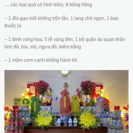
… các loại quả có hình tròn), 9 bông hồng
– 1 đĩa gạo mối không trộn lẫn, 1 lạng chè ngon, 1 bao
thuốc lá
– 1 đinh vàng hoa, 5 lễ vàng tiền, 1 bộ quần áo quan thần
linh đỏ, hia, mũ, ngựa đỏ, kiếm trắng
– 1 mâm cơm canh không hành tỏi