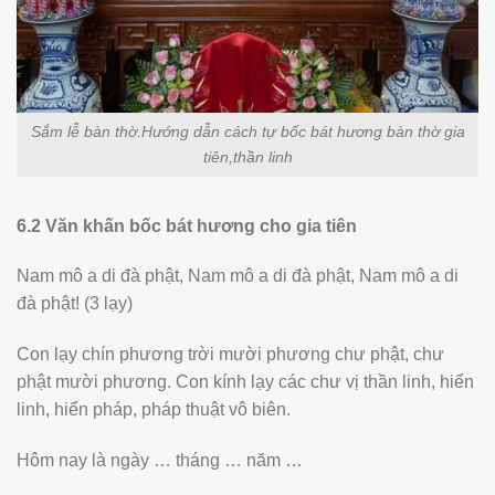
Sắm lễ bàn thờ.Hướng dẫn cách tự bốc bát hương bàn thờ gia
tiên,thần linh
6.2 Văn khấn bốc bát hương cho gia tiên
Nam mô a di đà phật, Nam mô a di đà phật, Nam mô a di
đà phật! (3 lạy)
Con lạy chín phương trời mười phương chư phật, chư
phật mười phương. Con kính lạy các chư vị thần linh, hiển
linh, hiển pháp, pháp thuật vô biên.
Hôm nay là ngày … tháng … năm …