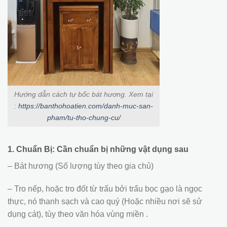
Hướng dẫn cách tự bốc bát hương. Xem tại
:
https://banthohoatien.com/danh-muc-san-
pham/tu-tho-chung-cu/
1. Chuẩn Bị: Cần chuẩn bị những vật dụng sau
– Bát hương (Số lượng tùy theo gia chủ)
– Tro nếp, hoặc tro đốt từ trấu bởi trấu bọc gạo là ngọc
thực, nó thanh sạch và cao quý (Hoặc nhiều nơi sẽ sử
dụng cát), tùy theo văn hóa vùng miền .