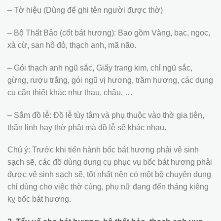
– Tờ hiệu (Dùng để ghi tên người được thờ)
– Bộ Thất Bảo (cốt bát hương): Bao gồm Vàng, bạc, ngọc,
xà cừ, san hô đỏ, thạch anh, mã não.
– Gói thạch anh ngũ sắc, Giấy trang kim, chỉ ngũ sắc,
gừng, rượu trắng, gói ngũ vị hương, trầm hương, các dụng
cụ cần thiết khác như thau, chậu, …
– Sắm đồ lễ: Đồ lễ tùy tâm và phụ thuộc vào thờ gia tiên,
thần linh hay thờ phật mà đồ lễ sẽ khác nhau.
Chú ý: Trước khi tiến hành bốc bát hương phải vệ sinh
sạch sẽ, các đồ dùng dụng cụ phục vụ bốc bát hương phải
được vệ sinh sạch sẽ, tốt nhất nên có một bộ chuyên dụng
chỉ dùng cho việc thờ cúng, phụ nữ đang đến tháng kiêng
kỵ bốc bát hương.