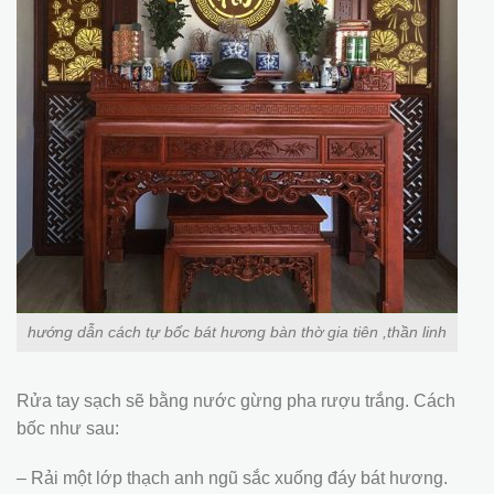
hướng dẫn cách tự bốc bát hương bàn thờ gia tiên ,thần linh
Rửa tay sạch sẽ bằng nước gừng pha rượu trắng. Cách
bốc như sau:
– Rải một lớp thạch anh ngũ sắc xuống đáy bát hương.