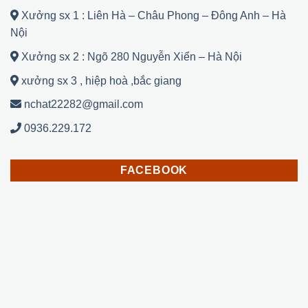
Xưởng sx 1 : Liên Hà – Châu Phong – Đông Anh – Hà
Nội
Xưởng sx 2 : Ngõ 280 Nguyễn Xiển – Hà Nội
xưởng sx 3 , hiệp hoà ,bắc giang
nchat22282@gmail.com
0936.229.172
FACEBOOK