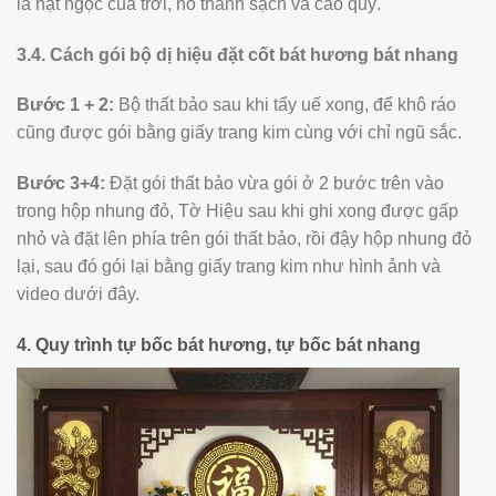
là hạt ngọc của trời, nó thanh sạch và cao quý.
3.4. Cách gói bộ dị hiệu đặt cốt bát hương bát nhang
Bước 1 + 2:
Bộ thất bảo sau khi tẩy uế xong, để khô ráo
cũng được gói bằng giấy trang kim cùng với chỉ ngũ sắc.
Bước 3+4:
Đặt gói thất bảo vừa gói ở 2 bước trên vào
trong hộp nhung đỏ, Tờ Hiệu sau khi ghi xong được gấp
nhỏ và đặt lên phía trên gói thất bảo, rồi đậy hộp nhung đỏ
lại, sau đó gói lại bằng giấy trang kim như hình ảnh và
video dưới đây.
4. Quy trình tự bốc bát hương, tự bốc bát nhang