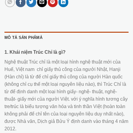
MÔ TẢ SẢN PHẨMẢ
1. Khái niệm Trúc Chỉ là gì?
Nghệ thuật Trúc chỉ là một loại hình nghệ thuật mới của
Huế, Việt nam chỉ giấy thủ công của ngưởi Nhật, Hanji
(Hàn chỉ) là từ để chỉ giấy thủ công của người Hàn quốc
(không chỉ cụ thể một loại nguyên liệu nào), thì Trúc Chỉ là
từ để định danh một loại hình giấy- nghệ- thuật, nghệ-
thuật- giấy mới của người Việt. với ý nghĩa hình tương cây
tre/trúc là biểu tượng văn hóa và tinh thần Việt (hoàn toàn
không phải để chỉ tên của loại nguyên liệu duy nhất nào),
được Nhà văn, Dịch giả Bửu Ý định danh vào tháng 4 năm
2012.