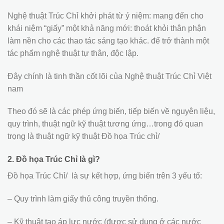
Nghệ thuật Trúc Chỉ khởi phát từ ý niệm: mang đến cho
khái niệm “giấy” một khả năng mới: thoát khỏi thân phận
làm nền cho các thao tác sáng tạo khác. để trở thành một
tác phẩm nghệ thuật tự thân, độc lập.
Đây chính là tinh thần cốt lõi của Nghệ thuật Trúc Chỉ Việt
nam
Theo đó sẽ là các phép ứng biến, tiếp biến về nguyên liệu,
quy trình, thuật ngữ kỹ thuật tương ứng…trong đó quan
trọng là thuật ngữ kỹ thuật Đồ họa Trúc chỉ/
2. Đồ họa Trúc Chỉ là gì?
Đồ họa Trúc Chỉ/ là sự kết hợp, ứng biến trên 3 yếu tố:
– Quy trình làm giấy thủ công truyền thống.
– Kỹ thuật tạo áp lực nước (được sử dụng ở các nước