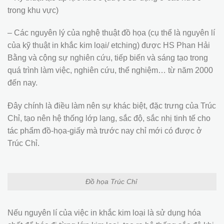
trong khu vực)
– Các nguyên lý của nghệ thuật đồ họa (cụ thể là nguyên lí
của kỹ thuật in khắc kim loại/ etching) được HS Phan Hải
Bằng và cộng sự nghiên cứu, tiếp biến và sáng tạo trong
quá trình làm việc, nghiên cứu, thể nghiệm… từ năm 2000
đến nay.
Đây chính là điều làm nên sự khác biệt, đặc trưng của Trúc
Chỉ, tạo nên hệ thống lớp lang, sắc độ, sắc nhị tinh tế cho
tác phẩm đồ-họa-giấy mà trước nay chỉ mới có được ở
Trúc Chỉ.
Đồ họa Trúc Chỉ
Nếu nguyên lí của việc in khắc kim loại là sử dụng hóa