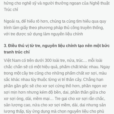
hứng cho nghệ sỹ và người thưởng ngoạn của Nghệ thuật
Trúc chỉ
Ngoài ra, để hiểu rõ hơn, chúng ta cùng tìm hiểu qua quy
trình làm giấy theo phương pháp thủ công truyền thống,
với tre được sử dụng làm nguyên liệu chính
3. Điều thú vị từ tre, nguyên liệu chính tạo nên một bức
tranh trúc chỉ
Việt Nam có trên dưới 300 loài tre, nứa, trúc… mỗi loài
chắc chắn sẽ có một hiệu quả, phẩm chất khác nhau. Ngay
trong một cây tre cũng cho những phẩm chất xơ sợi, màu
sắc khác nhau tùy thuộc từng vị trí thân cây. Chẳng hạn
phần gần gốc sẽ cho xơ sợi cứng thô hơn, phần ngọn xơ
sợi mịn hơn nhưng kém độ bền, dai, phần thân giữa cho
xơ sợi óng, dài, mềm mại… Tre gai cho xơ sợi rắn chắc,
sản lượng cao, nứa cho xơ sợi mềm, dài, dai nhưng sản
lượng thấp, tùy ứng dụng mà chọn nguyên liệu cho phù