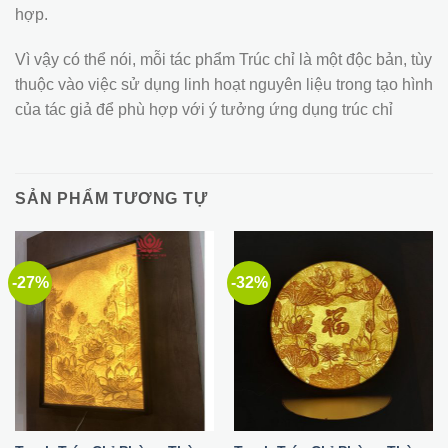
hợp.
Vì vậy có thể nói, mỗi tác phẩm Trúc chỉ là một độc bản, tùy
thuộc vào việc sử dụng linh hoạt nguyên liệu trong tạo hình
của tác giả để phù hợp với ý tưởng ứng dụng trúc chỉ
SẢN PHẨM TƯƠNG TỰ
-27%
-32%