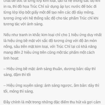
chất để bóc đi từng lớp kim loại, tạo ra hệ thống sắc độ khi
in ra, thì đồ họa Trúc Chỉ sử dụng áp lực nước để bóc đi
từng lớp lớp bột giấy một để tạo nên các độ dày mỏng,
tương ứng với hệ thống sắc độ cho tác phẩm Trúc chỉ khi
tương tác với ánh sáng.
Nếu như tranh in khắc kim loại chỉ cho 1 hiệu ứng duy nhất
là hiệu ứng bề mặt với sắc độ tương ứng với độ ăn mòn
nông, sâu trên mặt kim loại, với Trúc Chỉ lại có khả năng
mang đến 2 hiệu ứng trên cũng một tác phẩm một cách
linh hoạt:
– Hiệu ứng bề mặt: ánh sáng thuân, dương bản: dày thì
sáng, đậm thì tối
– Hiệu ứng xuyên sáng: ánh sáng ngược, âm bản: dày thì
tối, mỏng thì sáng.
Đây chính là một trong những đặc điểm thu hút và gợi cám