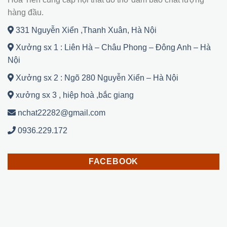
hàng đầu.
331 Nguyễn Xiển ,Thanh Xuân, Hà Nội
Xưởng sx 1 : Liên Hà – Châu Phong – Đông Anh – Hà
Nội
Xưởng sx 2 : Ngõ 280 Nguyễn Xiển – Hà Nội
xưởng sx 3 , hiệp hoà ,bắc giang
nchat22282@gmail.com
0936.229.172
FACEBOOK