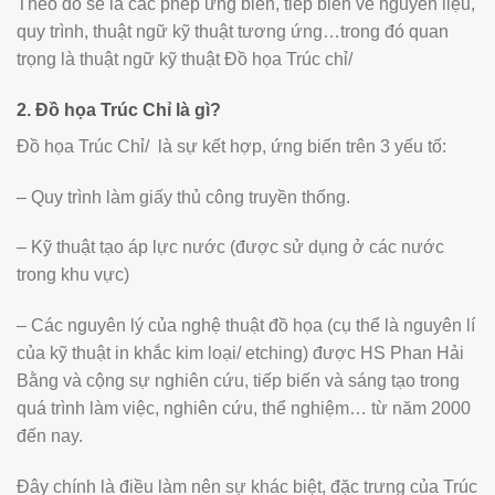
Theo đó sẽ là các phép ứng biến, tiếp biến về nguyên liệu,
quy trình, thuật ngữ kỹ thuật tương ứng…trong đó quan
trọng là thuật ngữ kỹ thuật Đồ họa Trúc chỉ/
2. Đồ họa Trúc Chỉ là gì?
Đồ họa Trúc Chỉ/ là sự kết hợp, ứng biến trên 3 yếu tố:
– Quy trình làm giấy thủ công truyền thống.
– Kỹ thuật tạo áp lực nước (được sử dụng ở các nước
trong khu vực)
– Các nguyên lý của nghệ thuật đồ họa (cụ thể là nguyên lí
của kỹ thuật in khắc kim loại/ etching) được HS Phan Hải
Bằng và cộng sự nghiên cứu, tiếp biến và sáng tạo trong
quá trình làm việc, nghiên cứu, thể nghiệm… từ năm 2000
đến nay.
Đây chính là điều làm nên sự khác biệt, đặc trưng của Trúc