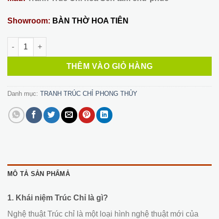
1,500,000 ₫.
Showroom:
BÀN THỜ HOA TIÊN
Tranh Trúc Chỉ Phòng Thờ 14 số lượng
THÊM VÀO GIỎ HÀNG
Danh mục:
TRANH TRÚC CHỈ PHONG THỦY
MÔ TẢ SẢN PHẨMẢ
1. Khái niệm Trúc Chỉ là gì?
Nghệ thuật Trúc chỉ là một loại hình nghệ thuật mới của