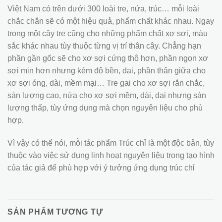
Việt Nam có trên dưới 300 loài tre, nứa, trúc… mỗi loài
chắc chắn sẽ có một hiệu quả, phẩm chất khác nhau. Ngay
trong một cây tre cũng cho những phẩm chất xơ sợi, màu
sắc khác nhau tùy thuộc từng vị trí thân cây. Chẳng hạn
phần gần gốc sẽ cho xơ sợi cứng thô hơn, phần ngọn xơ
sợi mịn hơn nhưng kém độ bền, dai, phần thân giữa cho
xơ sợi óng, dài, mềm mại… Tre gai cho xơ sợi rắn chắc,
sản lượng cao, nứa cho xơ sợi mềm, dài, dai nhưng sản
lượng thấp, tùy ứng dụng mà chọn nguyên liệu cho phù
hợp.
Vì vậy có thể nói, mỗi tác phẩm Trúc chỉ là một độc bản, tùy
thuộc vào việc sử dụng linh hoạt nguyên liệu trong tạo hình
của tác giả để phù hợp với ý tưởng ứng dụng trúc chỉ
SẢN PHẨM TƯƠNG TỰ