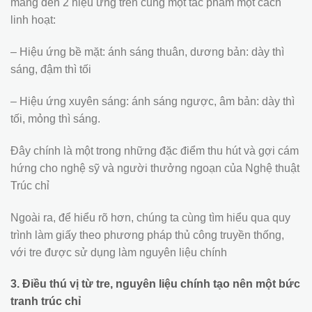
mang đến 2 hiệu ứng trên cũng một tác phẩm một cách
linh hoạt:
– Hiệu ứng bề mặt: ánh sáng thuân, dương bản: dày thì
sáng, đậm thì tối
– Hiệu ứng xuyên sáng: ánh sáng ngược, âm bản: dày thì
tối, mỏng thì sáng.
Đây chính là một trong những đặc điểm thu hút và gợi cám
hứng cho nghệ sỹ và người thưởng ngoạn của Nghệ thuật
Trúc chỉ
Ngoài ra, để hiểu rõ hơn, chúng ta cùng tìm hiểu qua quy
trình làm giấy theo phương pháp thủ công truyền thống,
với tre được sử dụng làm nguyên liệu chính
3. Điều thú vị từ tre, nguyên liệu chính tạo nên một bức
tranh trúc chỉ