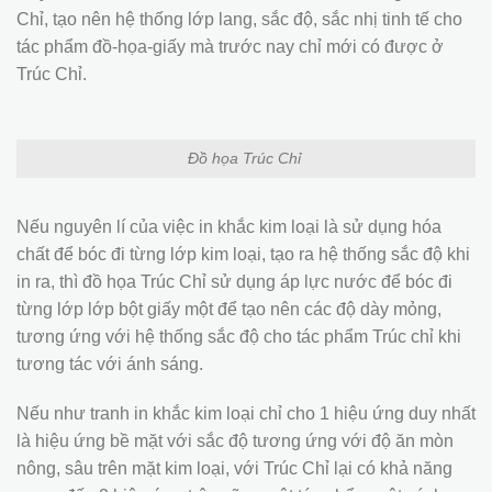
Chỉ, tạo nên hệ thống lớp lang, sắc độ, sắc nhị tinh tế cho
tác phẩm đồ-họa-giấy mà trước nay chỉ mới có được ở
Trúc Chỉ.
Đồ họa Trúc Chỉ
Nếu nguyên lí của việc in khắc kim loại là sử dụng hóa
chất để bóc đi từng lớp kim loại, tạo ra hệ thống sắc độ khi
in ra, thì đồ họa Trúc Chỉ sử dụng áp lực nước để bóc đi
từng lớp lớp bột giấy một để tạo nên các độ dày mỏng,
tương ứng với hệ thống sắc độ cho tác phẩm Trúc chỉ khi
tương tác với ánh sáng.
Nếu như tranh in khắc kim loại chỉ cho 1 hiệu ứng duy nhất
là hiệu ứng bề mặt với sắc độ tương ứng với độ ăn mòn
nông, sâu trên mặt kim loại, với Trúc Chỉ lại có khả năng