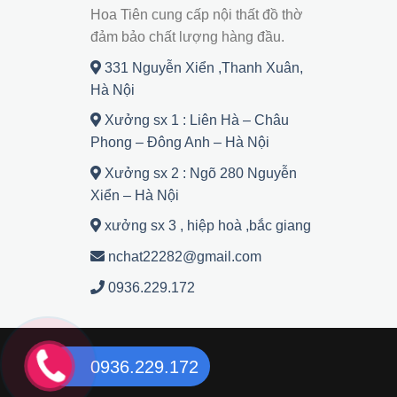
Hoa Tiên cung cấp nội thất đồ thờ
đảm bảo chất lượng hàng đầu.
331 Nguyễn Xiển ,Thanh Xuân,
Hà Nội
Xưởng sx 1 : Liên Hà – Châu
Phong – Đông Anh – Hà Nội
Xưởng sx 2 : Ngõ 280 Nguyễn
Xiển – Hà Nội
xưởng sx 3 , hiệp hoà ,bắc giang
nchat22282@gmail.com
0936.229.172
0936.229.172