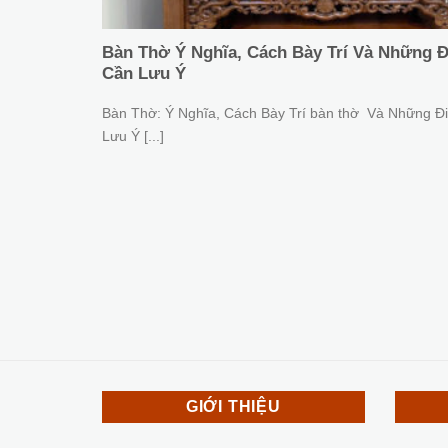
Bàn Thờ Ý Nghĩa, Cách Bày Trí Và Những Đ
Cần Lưu Ý
Bàn Thờ: Ý Nghĩa, Cách Bày Trí bàn thờ Và Những Đ
Lưu Ý [...]
GIỚI THIỆU