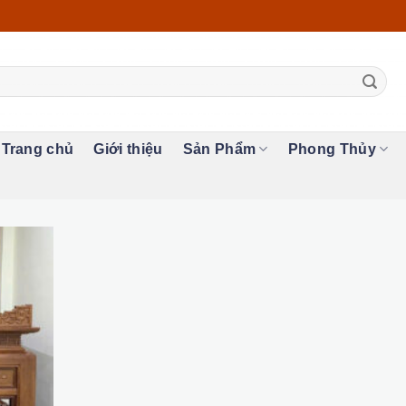
Trang chủ
Giới thiệu
Sản Phẩm
Phong Thủy