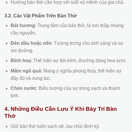
Hướng bàn thờ cần hợp với tuổi và mệnh của gia chủ.
3.2. Các Vật Phẩm Trên Bàn Thờ
Bát hương
: Trung tâm của bàn thờ, là nơi thắp nhang
cầu nguyện.
Đèn dầu hoặc nến
: Tượng trưng cho ánh sáng và sự
soi đường.
Bình hoa
: Thể hiện sự tôn kính, thường dùng hoa tươi.
Mâm ngũ quả
: Mang ý nghĩa phong thủy, thể hiện sự
đầy đủ và sung túc.
Chén nước
: Biểu tượng của sự trong sạch và thanh
tịnh.
4. Những Điều Cần Lưu Ý Khi Bày Trí Bàn
Thờ
Giữ bàn thờ luôn sạch sẽ, lau chùi định kỳ.