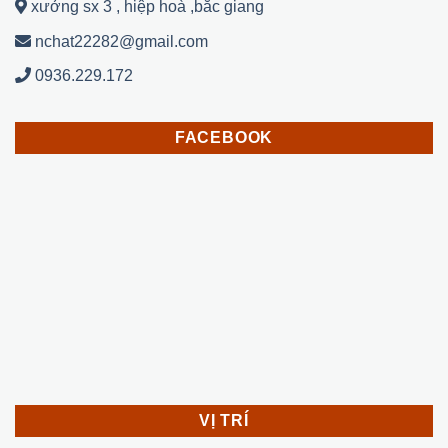
xưởng sx 3 , hiệp hoà ,bắc giang
nchat22282@gmail.com
0936.229.172
FACEBOOK
VỊ TRÍ