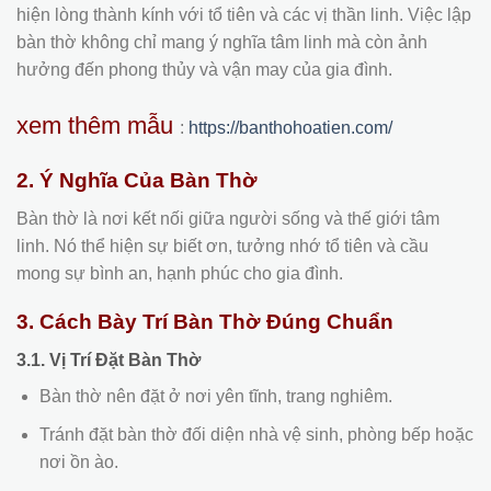
hiện lòng thành kính với tổ tiên và các vị thần linh. Việc lập
bàn thờ không chỉ mang ý nghĩa tâm linh mà còn ảnh
hưởng đến phong thủy và vận may của gia đình.
xem thêm mẫu
:
https://banthohoatien.com/
2. Ý Nghĩa Của Bàn Thờ
Bàn thờ là nơi kết nối giữa người sống và thế giới tâm
linh. Nó thể hiện sự biết ơn, tưởng nhớ tổ tiên và cầu
mong sự bình an, hạnh phúc cho gia đình.
3. Cách Bày Trí Bàn Thờ Đúng Chuẩn
3.1. Vị Trí Đặt Bàn Thờ
Bàn thờ nên đặt ở nơi yên tĩnh, trang nghiêm.
Tránh đặt bàn thờ đối diện nhà vệ sinh, phòng bếp hoặc
nơi ồn ào.