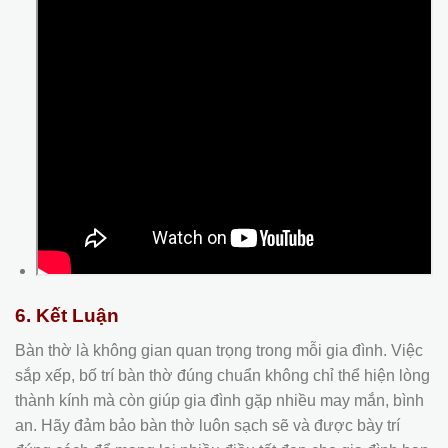
6. Kết Luận
Bàn thờ là không gian quan trọng trong mỗi gia đình. Việc
sắp xếp, bố trí bàn thờ đúng chuẩn không chỉ thể hiện lòng
thành kính mà còn giúp gia đình gặp nhiều may mắn, bình
an. Hãy đảm bảo bàn thờ luôn sạch sẽ và được bày trí