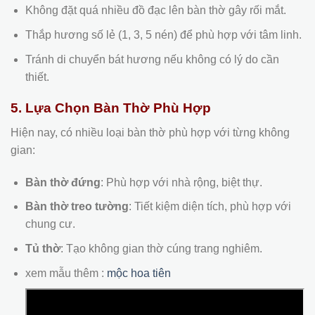
Không đặt quá nhiều đồ đạc lên bàn thờ gây rối mắt.
Thắp hương số lẻ (1, 3, 5 nén) để phù hợp với tâm linh.
Tránh di chuyển bát hương nếu không có lý do cần
thiết.
5. Lựa Chọn Bàn Thờ Phù Hợp
Hiện nay, có nhiều loại bàn thờ phù hợp với từng không
gian:
Bàn thờ đứng
: Phù hợp với nhà rộng, biệt thự.
Bàn thờ treo tường
: Tiết kiệm diện tích, phù hợp với
chung cư.
Tủ thờ
: Tạo không gian thờ cúng trang nghiêm.
xem mẫu thêm :
mộc hoa tiên