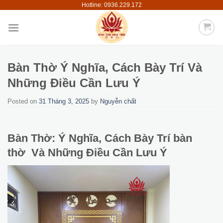
Hotline: 0936.229.172
Skip
to
content
Bàn Thờ Ý Nghĩa, Cách Bày Trí Và
Những Điều Cần Lưu Ý
Posted on
31 Tháng 3, 2025
by
Nguyễn chất
Bàn Thờ: Ý Nghĩa, Cách Bày Trí bàn
thờ Và Những Điều Cần Lưu Ý