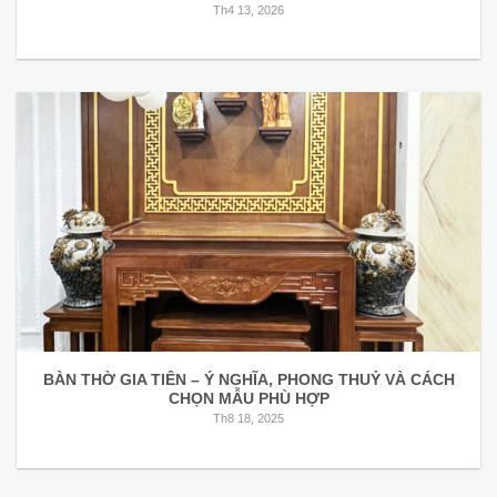
Th4 13, 2026
BÀN THỜ GIA TIÊN – Ý NGHĨA, PHONG THUỶ VÀ CÁCH
CHỌN MẪU PHÙ HỢP
Th8 18, 2025