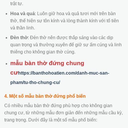
trật tự.
Hoa và quả
: Luôn giữ hoa và quả tươi mới trên bàn
thờ, thể hiện sự tôn kính và lòng thành kính với tổ tiên
và thần linh.
Đèn thờ
: Đèn thờ nên được thắp sáng vào các dịp
quan trọng và thường xuyên để giữ sự ấm cúng và linh
thiêng cho không gian thờ cúng.
mẫu bàn thờ đứng chung
cư
https://banthohoatien.com/danh-muc-san-
pham/tu-tho-chung-cu/
4. Một số mẫu bàn thờ đứng phổ biến
Có nhiều mẫu bàn thờ đứng phù hợp cho không gian
chung cư, từ những mẫu đơn giản đến những mẫu cầu kỳ,
trang trọng. Dưới đây là một số mẫu phổ biến: