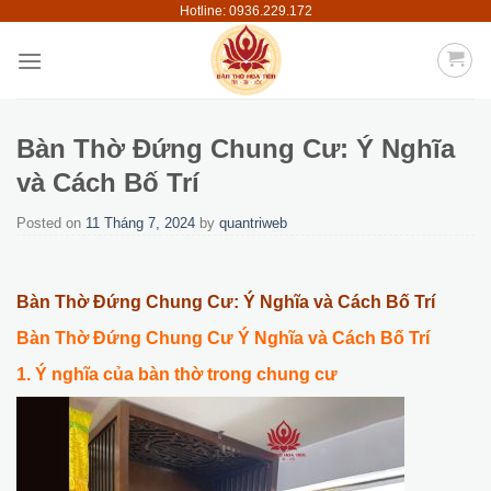
Hotline: 0936.229.172
Skip
to
content
Bàn Thờ Đứng Chung Cư: Ý Nghĩa
và Cách Bố Trí
Posted on
11 Tháng 7, 2024
by
quantriweb
Bàn Thờ Đứng Chung Cư: Ý Nghĩa và Cách Bố Trí
Bàn Thờ Đứng Chung Cư Ý Nghĩa và Cách Bố Trí
1. Ý nghĩa của bàn thờ trong chung cư