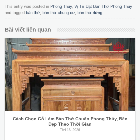
This entry was posted in
Phong Thủy
,
Vị Trí Đặt Bàn Thờ Phong Thuỷ
and tagged
bàn thờ
,
bàn thờ chung cư
,
bàn thờ đứng
.
Bài viết liên quan
Cách Chọn Gỗ Làm Bàn Thờ Chuẩn Phong Thủy, Bền
Đẹp Theo Thời Gian
Th4 13, 2026