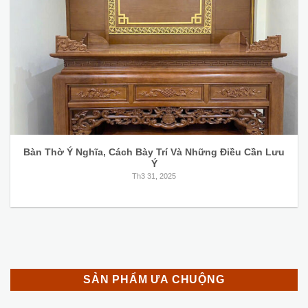
Bàn Thờ Ý Nghĩa, Cách Bày Trí Và Những Điều Cần Lưu
Ý
Th3 31, 2025
SẢN PHẨM ƯA CHUỘNG