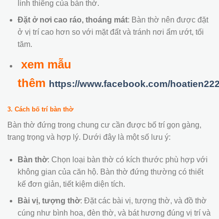
linh thiêng của bàn thờ.
Đặt ở nơi cao ráo, thoáng mát
: Bàn thờ nên được đặt
ở vị trí cao hơn so với mặt đất và tránh nơi ẩm ướt, tối
tăm.
xem mẫu
thêm
https://www.facebook.com/hoatien22
3. Cách bố trí bàn thờ
Bàn thờ đứng trong chung cư cần được bố trí gọn gàng,
trang trọng và hợp lý. Dưới đây là một số lưu ý:
Bàn thờ
: Chọn loại bàn thờ có kích thước phù hợp với
không gian của căn hộ. Bàn thờ đứng thường có thiết
kế đơn giản, tiết kiệm diện tích.
Bài vị, tượng thờ
: Đặt các bài vị, tượng thờ, và đồ thờ
cúng như bình hoa, đèn thờ, và bát hương đúng vị trí và