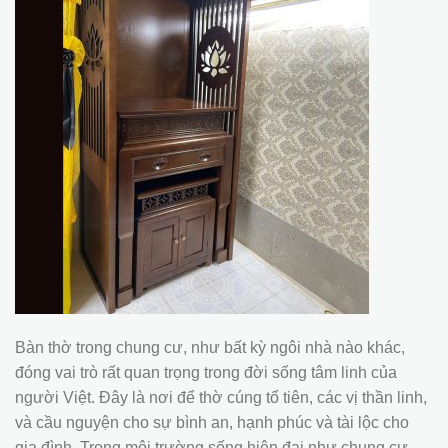
Bàn thờ trong chung cư, như bất kỳ ngôi nhà nào khác,
đóng vai trò rất quan trọng trong đời sống tâm linh của
người Việt. Đây là nơi để thờ cúng tổ tiên, các vị thần linh,
và cầu nguyện cho sự bình an, hạnh phúc và tài lộc cho
gia đình. Trong môi trường sống hiện đại như chung cư,