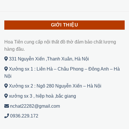
GIỚI THIỆU
Hoa Tiên cung cấp nội thất đồ thờ đảm bảo chất lượng
hàng đầu.
331 Nguyễn Xiển ,Thanh Xuân, Hà Nội
Xưởng sx 1 : Liên Hà – Châu Phong – Đông Anh – Hà
Nội
Xưởng sx 2 : Ngõ 280 Nguyễn Xiển – Hà Nội
xưởng sx 3 , hiệp hoà ,bắc giang
nchat22282@gmail.com
0936.229.172