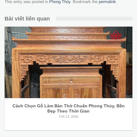
This entry was posted in
Phong Thủy
. Bookmark the
permalink
.
Bài viết liên quan
Cách Chọn Gỗ Làm Bàn Thờ Chuẩn Phong Thủy, Bền
Đẹp Theo Thời Gian
Th4 13, 2026