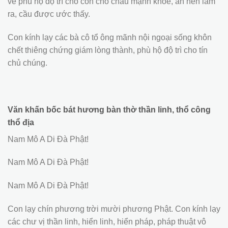
về phù hộ độ trì cho con cho cháu mạnh khỏe, ăn nên làm
ra, cầu được ước thấy.
Con kính lạy các bà cô tổ ông mãnh nội ngoại sống khôn
chết thiêng chứng giám lòng thành, phù hộ độ trì cho tín
chủ chúng.
Văn khấn bốc bát hương bàn thờ thần linh, thổ công
thổ địa
Nam Mô A Di Đà Phật!
Nam Mô A Di Đà Phật!
Nam Mô A Di Đà Phật!
Con lạy chín phương trời mười phương Phật. Con kính lạy
các chư vị thần linh, hiển linh, hiển pháp, pháp thuật vô