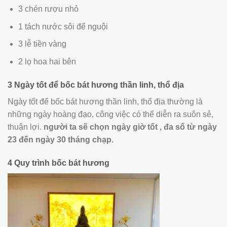
3 chén rượu nhỏ
1 tách nước sôi để nguội
3 lễ tiền vàng
2 lọ hoa hai bên
3 Ngày tốt để bốc bát hương thần linh, thổ địa
Ngày tốt để bốc bát hương thần linh, thổ địa thường là
những ngày hoàng đạo, công việc có thể diễn ra suôn sẻ,
thuận lợi.
người ta sẽ chọn ngày giờ tốt , đa số từ ngày
23 đến ngày 30 tháng chạp.
4 Quy trình bốc bát hương