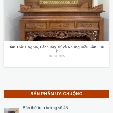
Bàn Thờ Ý Nghĩa, Cách Bày Trí Và Những Điều Cần Lưu
Ý
Th3 31, 2025
SẢN PHẨM ƯA CHUỘNG
Bàn thờ treo tường số 45