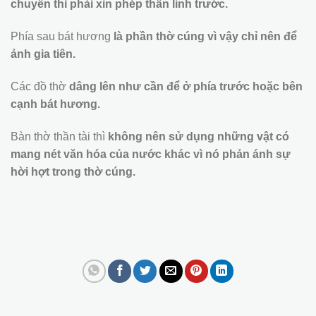
chuyển thì phải xin phép thần linh trước.
Phía sau bát hương
là phần thờ cúng vì vậy chỉ nên để
ảnh gia tiên.
Các đồ thờ
dâng lên như cần để ở phía trước hoặc bên
cạnh bát hương.
Bàn thờ thần tài thì
không nên sử dụng những vật có
mang nét văn hóa của nước khác vì nó phản ánh sự
hời hợt trong thờ cúng.