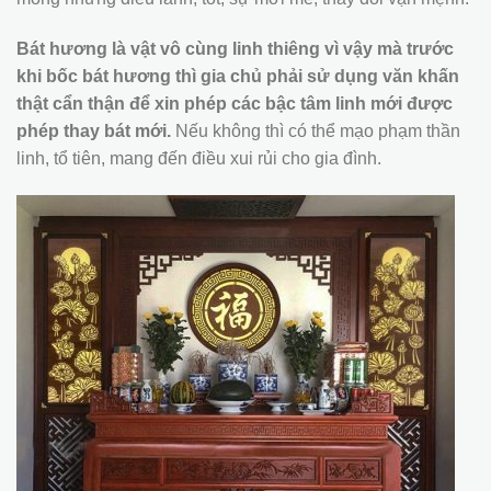
Bát hương là vật vô cùng linh thiêng vì vậy mà trước
khi bốc bát hương thì gia chủ phải sử dụng văn khấn
thật cẩn thận để xin phép các bậc tâm linh mới được
phép thay bát mới.
Nếu không thì có thể mạo phạm thần
linh, tổ tiên, mang đến điều xui rủi cho gia đình.