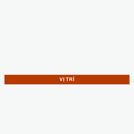
VỊ TRÍ