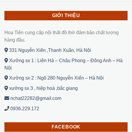
GIỚI THIỆU
Hoa Tiên cung cấp nội thất đồ thờ đảm bảo chất lượng
hàng đầu.
331 Nguyễn Xiển ,Thanh Xuân, Hà Nội
Xưởng sx 1 : Liên Hà – Châu Phong – Đông Anh – Hà
Nội
Xưởng sx 2 : Ngõ 280 Nguyễn Xiển – Hà Nội
xưởng sx 3 , hiệp hoà ,bắc giang
nchat22282@gmail.com
0936.229.172
FACEBOOK