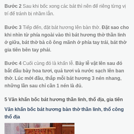
Bước 2
Sau khi bốc xong các bát thì nên để riêng từng vị
trí để tránh bị nhầm lẫn.
Bước 3
Tiếp đến, đặt bát hương lên bàn thờ.
Đặt sao cho
khi nhìn từ phía ngoài vào thì bát hương thờ thần linh
ở giữa, bát thờ bà cô ông mãnh ở phía tay trái, bát thờ
gia tiên bên tay phải.
Bước 4
Cuối cùng đó là khấn lễ.
Bày lễ vật lên sau đó
bắt đầu bày hoa tươi, quả tươi và nước sạch lên ban
thờ. Lúc mới đầu, thắp mỗi bát hương 3 nén nhang,
những lần sau chỉ cần 1 nén là đủ.
5 Văn khấn bốc bát hương thần linh, thổ địa, gia tiên
Văn khấn bốc bát hương bàn thờ thần linh, thổ công
thổ địa