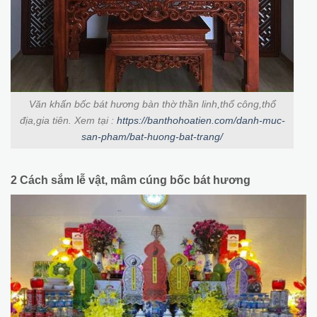
Văn khấn bốc bát hương bàn thờ thần linh,thổ công,thổ
địa,gia tiên. Xem tại :
https://banthohoatien.com/danh-muc-
san-pham/bat-huong-bat-trang/
2 Cách sắm lễ vật, mâm cúng bốc bát hương